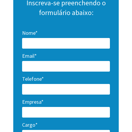
Inscreva-se preenchendo o
formulário abaixo:
Nome*
Email*
Telefone*
Empresa*
Cargo*