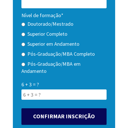
Nível de formação*
Doutorado/Mestrado
Superior Completo
Superior em Andamento
Pós-Graduação/MBA Completo
Pós-Graduação/MBA em
Andamento
6 + 3 = ?